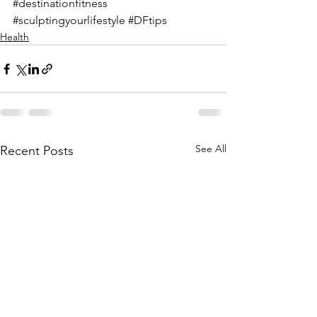
#destinationfitness
#sculptingyourlifestyle
#DFtips
Health
See All
Recent Posts