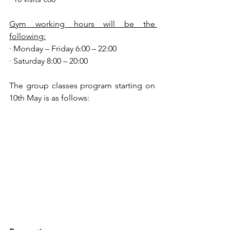
Gym working hours will be the 
following:
· Monday – Friday 6:00 – 22:00
· Saturday 8:00 – 20:00
The group classes program starting on 
10th May is as follows: