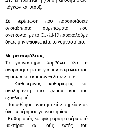
Δεν επιτρέπεται η χρηση αποδητηρίων, 
πάγκων και ντουζ.
Σε περίπτωση που παρουσιάσετε 
οποιαδήποτε συμπτώματα που 
σχετίζονται με το Covid-19 παρακαλούμε 
όπως μην επισκεφτείτε το γυμναστήριο.
Μέτρα ασφάλειας
Το γυμναστήριο λαμβάνει όλα τα 
απαραίτητα μέτρα για την ασφάλεια του 
προσωπικού και των πελατών του:
· Καθημερινός καθαρισμός και 
απολύμανση του χώρου και του 
εξοπλισμού
· Τοποθέτηση αντισηπτικών σημείων σε 
όλα τα μέρη του γυμναστηρίου
· Καθαρισμός και φιλτράρισμα αέρα από 
βακτήρια και ιούς εντός του 