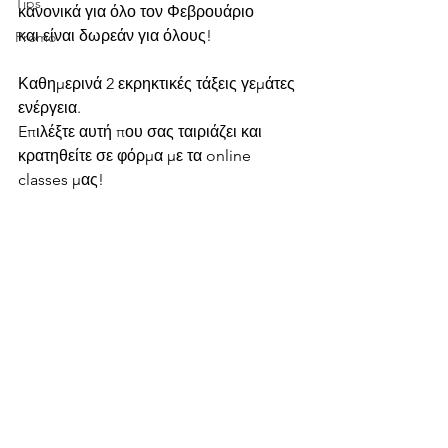
Tips
κανονικά για όλο τον Φεβρουάριο
και είναι δωρεάν για όλους! 
Promo
Καθημερινά 2 εκρηκτικές τάξεις γεμάτες 
ενέργεια.
Eπιλέξτε αυτή που σας ταιριάζει και 
κρατηθείτε σε φόρμα με τα online 
classes μας!