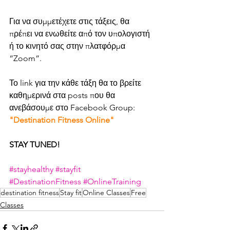
Για να συμμετέχετε στις τάξεις, θα 
πρέπει να ενωθείτε από τον υπολογιστή 
ή το κινητό σας στην πλατφόρμα 
“Zoom”.
Το link για την κάθε τάξη θα το βρείτε 
καθημερινά στα posts που θα 
ανεβάσουμε στο Facebook Group: 
"Destination Fitness Online"
STAY TUNED! 
#stayhealthy
#stayfit
#DestinationFitness
#OnlineTraining
destination fitness
Stay fit
Online Classes
Free
Classes